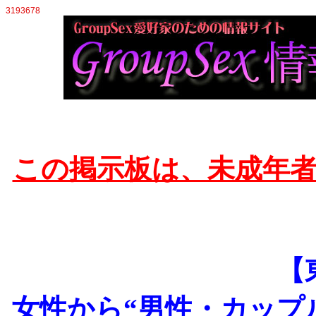
3193678
この掲示板は、未成年
【
女性から“男性・カップ