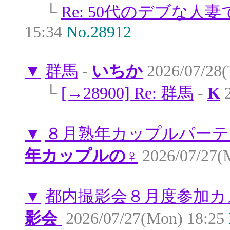
└
Re: 50代のデブな人
15:34
No.28912
▼
群馬
-
いちか
2026/07/28(
└
[→28900] Re: 群馬
-
K
2
▼
８月熟年カップルパーテ
年カップルの♀
2026/07/27(
▼
都内撮影会８月度参加カ
影会
2026/07/27(Mon) 18:25