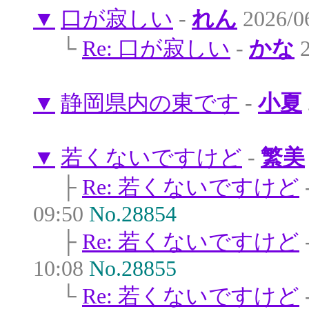
▼
口が寂しい
-
れん
2026/0
└
Re: 口が寂しい
-
かな
2
▼
静岡県内の東です
-
小夏
▼
若くないですけど
-
繁美
├
Re: 若くないですけど
09:50
No.28854
├
Re: 若くないですけど
10:08
No.28855
└
Re: 若くないですけど