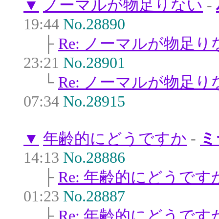
▼
ノーマルが物足りない
-
19:44
No.28890
├
Re: ノーマルが物足り
23:21
No.28901
└
Re: ノーマルが物足り
07:34
No.28915
▼
年齢的にどうですか
-
ミ
14:13
No.28886
├
Re: 年齢的にどうです
01:23
No.28887
├
Re: 年齢的にどうです