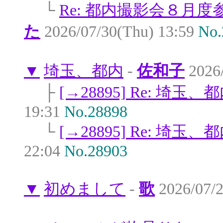
└
Re: 都内撮影会８月
た
2026/07/30(Thu) 13:59
No.
▼
埼玉、都内
-
佐和子
2026
├
[→28895] Re: 埼玉、
19:31
No.28898
└
[→28895] Re: 埼玉、
22:04
No.28903
▼
初めまして
-
歌
2026/07/2