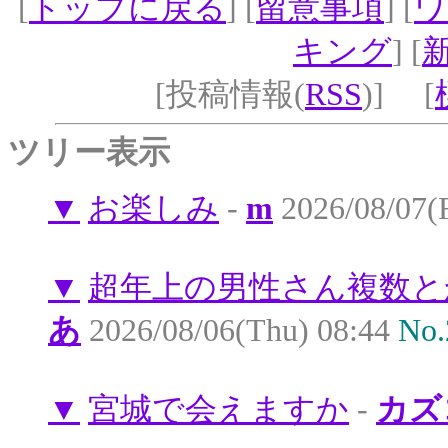
[
トップに戻る
] [
留意事項
] [
ワ
キング
] [
[投稿情報(
RSS
)] [
ツリー表示
▼
お楽しみ
-
m
2026/08/07(F
▼
超年上の男性さん複数と
あ
2026/08/06(Thu) 08:44
No.
▼
宮城で会えますか
-
カズ