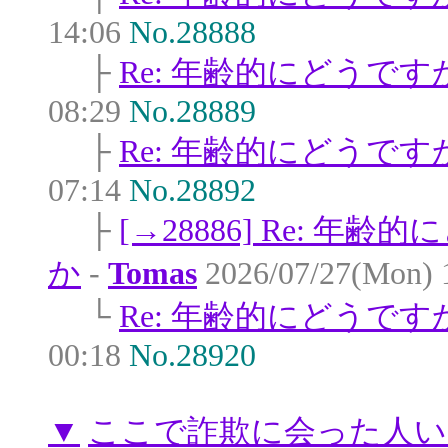
14:06
No.28888
├
Re: 年齢的にどうです
08:29
No.28889
├
Re: 年齢的にどうです
07:14
No.28892
├
[→28886] Re: 年齢
か
-
Tomas
2026/07/27(Mon) 
└
Re: 年齢的にどうです
00:18
No.28920
▼
ここで詐欺に会った人い