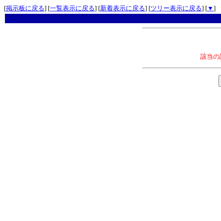
[
掲示板に戻る
] [
一覧表示に戻る
] [
新着表示に戻る
] [
ツリー表示に戻る
] [
▼
]
該当の