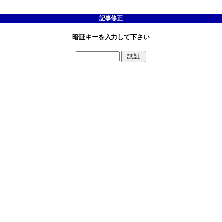
記事修正
暗証キーを入力して下さい