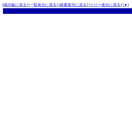
[
掲示板に戻る
] [
一覧表示に戻る
] [
新着表示に戻る
] [
ツリー表示に戻る
] [
▼
]