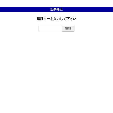
記事修正
暗証キーを入力して下さい