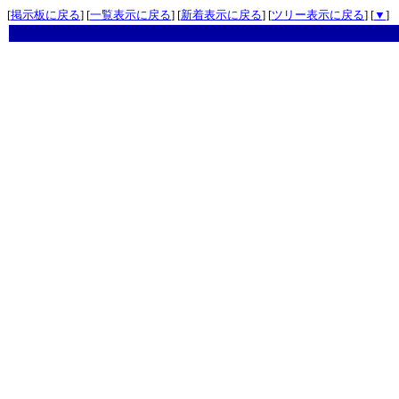
[
掲示板に戻る
] [
一覧表示に戻る
] [
新着表示に戻る
] [
ツリー表示に戻る
] [
▼
]