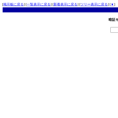
[
掲示板に戻る
] [
一覧表示に戻る
] [
新着表示に戻る
] [
ツリー表示に戻る
] [
▼
]
暗証