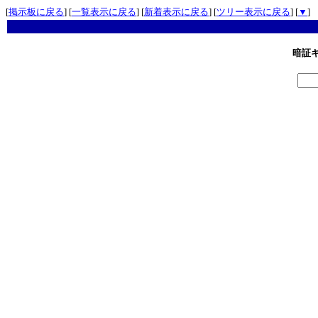
[
掲示板に戻る
] [
一覧表示に戻る
] [
新着表示に戻る
] [
ツリー表示に戻る
] [
▼
]
暗証