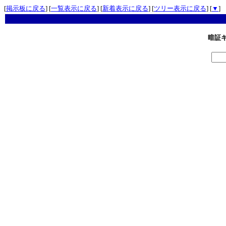
[
掲示板に戻る
] [
一覧表示に戻る
] [
新着表示に戻る
] [
ツリー表示に戻る
] [
▼
]
暗証