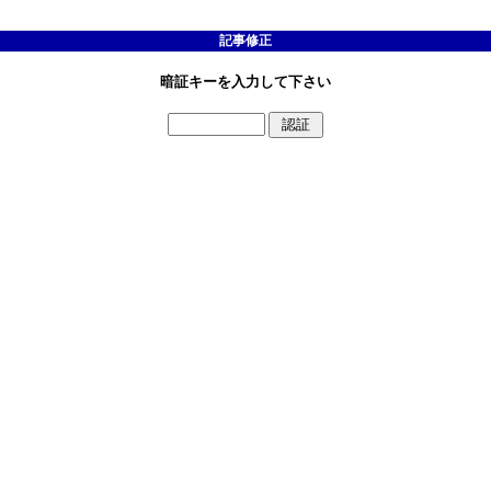
記事修正
暗証キーを入力して下さい