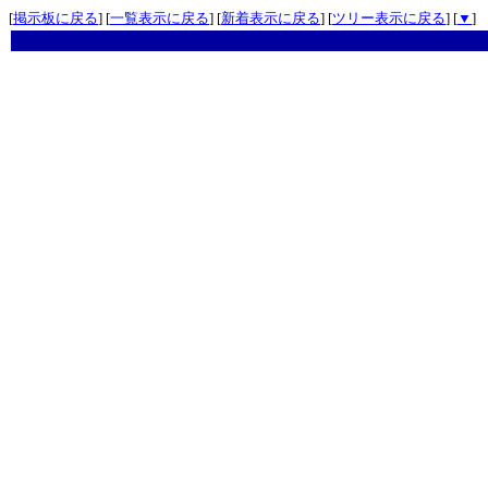
[
掲示板に戻る
] [
一覧表示に戻る
] [
新着表示に戻る
] [
ツリー表示に戻る
] [
▼
]