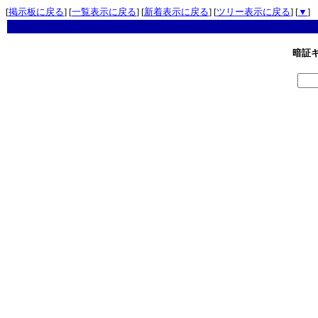
[
掲示板に戻る
] [
一覧表示に戻る
] [
新着表示に戻る
] [
ツリー表示に戻る
] [
▼
]
暗証