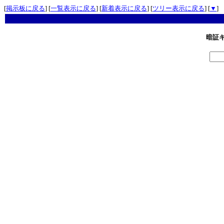
[
掲示板に戻る
] [
一覧表示に戻る
] [
新着表示に戻る
] [
ツリー表示に戻る
] [
▼
]
暗証