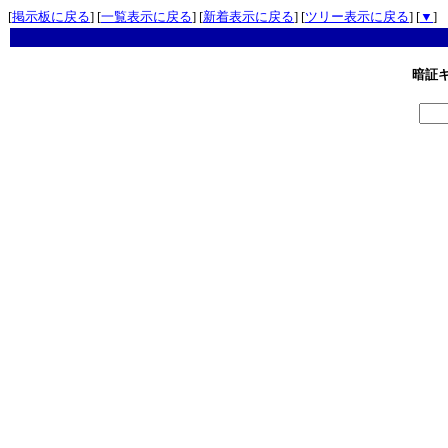
[
掲示板に戻る
] [
一覧表示に戻る
] [
新着表示に戻る
] [
ツリー表示に戻る
] [
▼
]
暗証