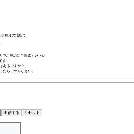
徒歩10分の場所で
す
すのでお早めにご連絡ください
です
はあるですか？、
ったらごめんなさい。