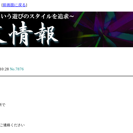
 [
前画面に戻る
]
10:28
No.7876
所で
ご連絡ください