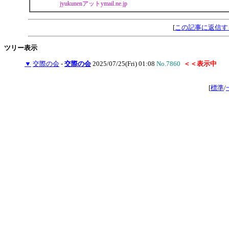
jyukunenアットymail.ne.jp
[
この記事に返信す
ツリー表示
▼
交際の会
-
交際の会
2025/07/25(Fri) 01:08
No.7860
＜＜表示中
[
標準
/