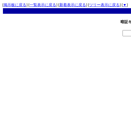
[
掲示板に戻る
] [
一覧表示に戻る
] [
新着表示に戻る
] [
ツリー表示に戻る
] [
▼
]
暗証