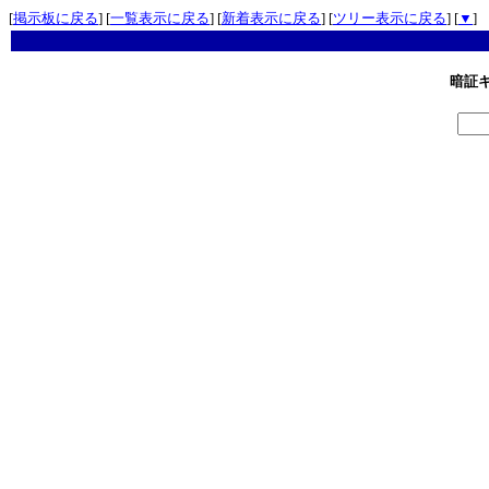
[
掲示板に戻る
] [
一覧表示に戻る
] [
新着表示に戻る
] [
ツリー表示に戻る
] [
▼
]
暗証