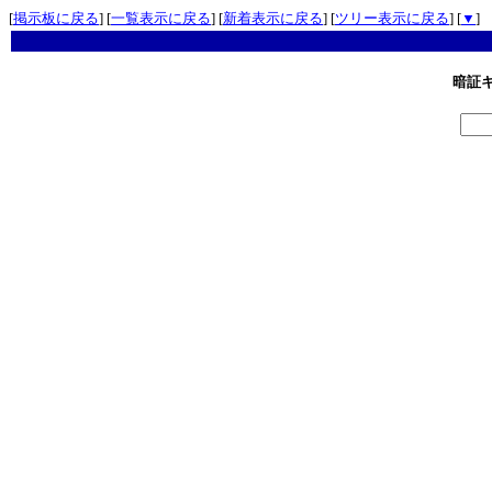
[
掲示板に戻る
] [
一覧表示に戻る
] [
新着表示に戻る
] [
ツリー表示に戻る
] [
▼
]
暗証