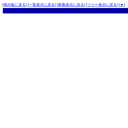
[
掲示板に戻る
] [
一覧表示に戻る
] [
新着表示に戻る
] [
ツリー表示に戻る
] [
▼
]