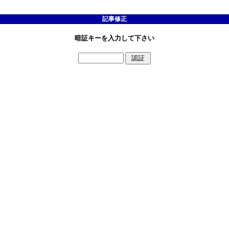
記事修正
暗証キーを入力して下さい