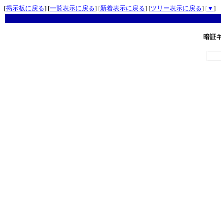
[
掲示板に戻る
] [
一覧表示に戻る
] [
新着表示に戻る
] [
ツリー表示に戻る
] [
▼
]
暗証