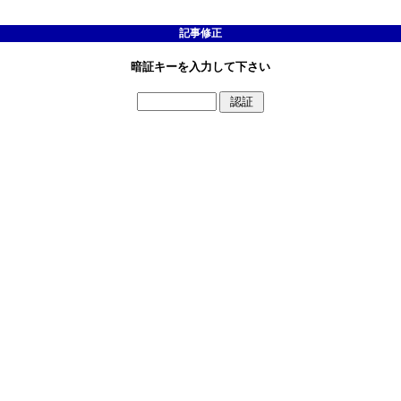
記事修正
暗証キーを入力して下さい