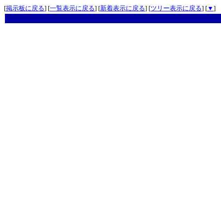
[
掲示板に戻る
] [
一覧表示に戻る
] [
新着表示に戻る
] [
ツリー表示に戻る
] [
▼
]