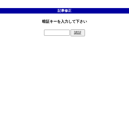
記事修正
暗証キーを入力して下さい