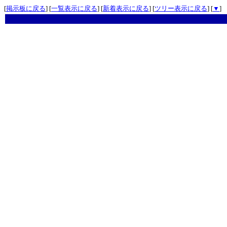
[
掲示板に戻る
] [
一覧表示に戻る
] [
新着表示に戻る
] [
ツリー表示に戻る
] [
▼
]