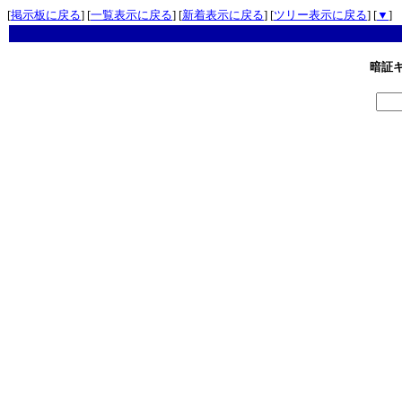
[
掲示板に戻る
] [
一覧表示に戻る
] [
新着表示に戻る
] [
ツリー表示に戻る
] [
▼
]
暗証