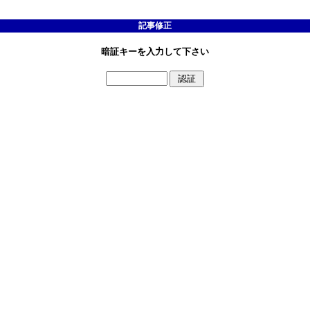
記事修正
暗証キーを入力して下さい