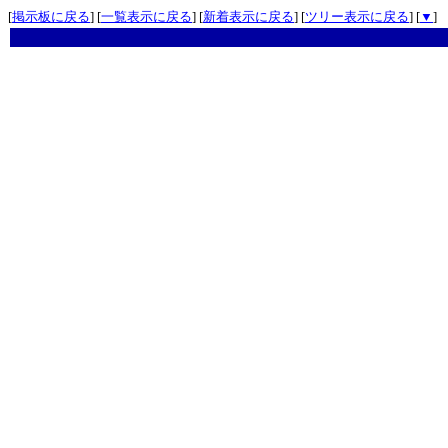
[
掲示板に戻る
] [
一覧表示に戻る
] [
新着表示に戻る
] [
ツリー表示に戻る
] [
▼
]