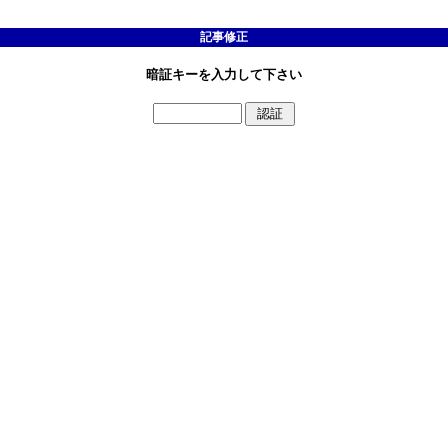
記事修正
暗証キーを入力して下さい