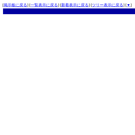
[
掲示板に戻る
] [
一覧表示に戻る
] [
新着表示に戻る
] [
ツリー表示に戻る
] [
▼
]