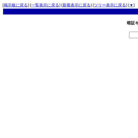
[
掲示板に戻る
] [
一覧表示に戻る
] [
新着表示に戻る
] [
ツリー表示に戻る
] [
▼
]
暗証