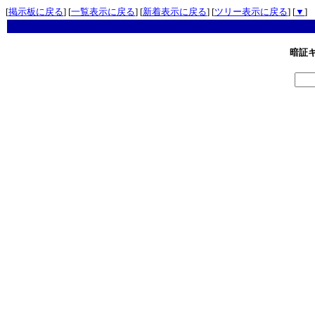
[
掲示板に戻る
] [
一覧表示に戻る
] [
新着表示に戻る
] [
ツリー表示に戻る
] [
▼
]
暗証