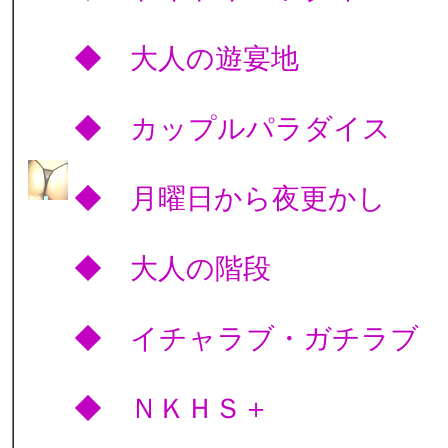
◆ 大人の遊宴地
◆ カップルパラダイ
◆ 月曜日から夜更か
◆ 大人の階段
◆ イチャラブ・ガチ
◆ ＮＫＨＳ＋