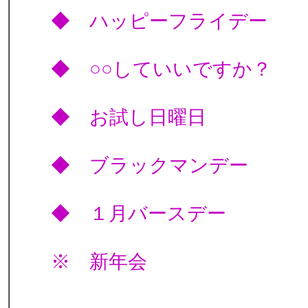
◆ ハッピーフライデ
◆ ○○していいですか
◆ お試し日曜日
◆ ブラックマンデ
◆ １月バースデ
※ 新年会