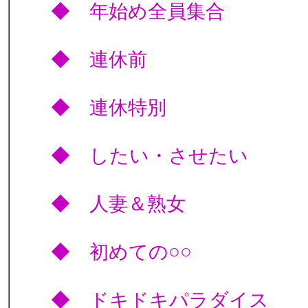
◆ 年始め全員集
◆ 連休前
◆ 連休特別 
◆ したい・させたい
◆ 人妻＆熟女 
◆ 初めての○○ 
◆ ドキドキパラダイ