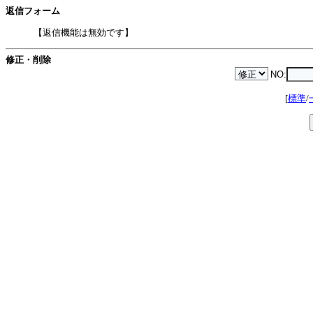
返信フォーム
【返信機能は無効です】
修正・削除
NO:
[
標準
/