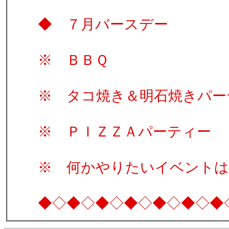
◆ ７月バース
※ ＢＢＱ
※ タコ焼き＆明石焼きパー
※ ＰＩＺＺＡパーティー
※ 何かやりたいイベントは
◆◇◆◇◆◇◆◇◆◇◆◇◆