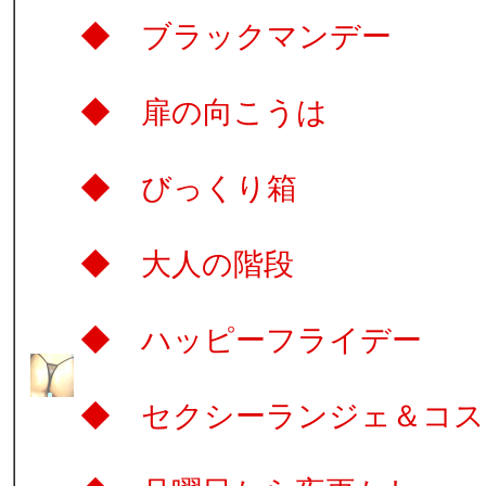
◆ ブラックマ
◆ 扉の向こ
◆ びっくり
◆ 大人の階
◆ ハッピーフラ
◆ セクシーランジ