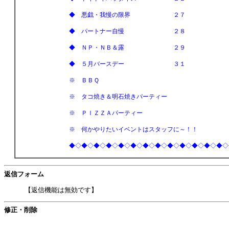
◆ 悪戯・我慢の限界 ２７
◆ パートナー自慢 ２８
◆ ＮＰ・ＮＢ＆露 ２９
◆ ５月バースデー ３１
※ ＢＢＱ
※ タコ焼き＆明石焼きパーティー
※ ＰＩＺＺＡパーティー
※ 何かやりたいイベントはスタッフに～！！
◆◇◆◇◆◇◆◇◆◇◆◇◆◇◆◇◆◇◆◇◆◇◆◇◆◇
返信フォーム
【返信機能は無効です】
修正・削除