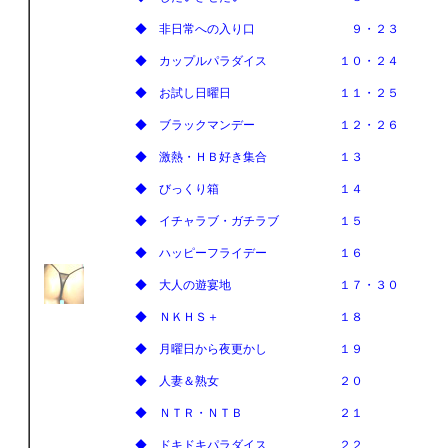
◆ 非日常への入り口 ９・２３
◆ カップルパラダイス １０・２４
◆ お試し日曜日 １１・２５
◆ ブラックマンデー １２・２６
◆ 激熱・ＨＢ好き集合 １３
◆ びっくり箱 １４
◆ イチャラブ・ガチラブ １５
◆ ハッピーフライデー １６
◆ 大人の遊宴地 １７・３０
◆ ＮＫＨＳ＋ １８
◆ 月曜日から夜更かし １９
◆ 人妻＆熟女 ２０
◆ ＮＴＲ・ＮＴＢ ２１
◆ ドキドキパラダイス ２２