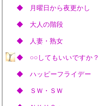
◆ 月曜日から夜更
◆ 大人の階段
◆ 人妻・熟女
◆ ○○してもいいです
◆ ハッピーフライ
◆ ＳＷ・ＳＷ