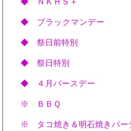
◆ ＮＫＨＳ＋
◆ ブラックマン
◆ 祭日前特
◆ 祭日特別
◆ ４月バースデ
※ ＢＢＱ
※ タコ焼き＆明石焼きパー