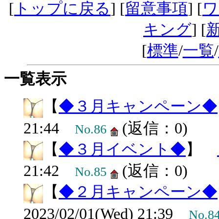
[
トップに戻る
] [
留意事項
] [
ワ
キング
] [
[
標準
/
一覧
/
一覧表示
【
◆３月キャンペーン◆
21:44
(返信：0)
No.86
【
◆３月イベント◆
】
21:42
(返信：0)
No.85
【
◆２月キャンペーン◆
2023/02/01(Wed) 21:39
No.8