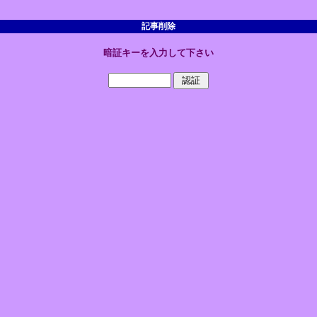
記事削除
暗証キーを入力して下さい