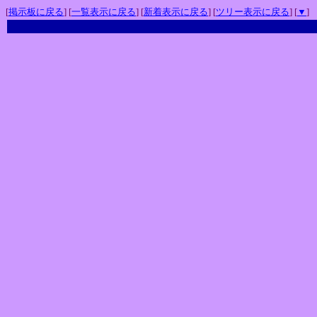
[
掲示板に戻る
] [
一覧表示に戻る
] [
新着表示に戻る
] [
ツリー表示に戻る
] [
▼
]