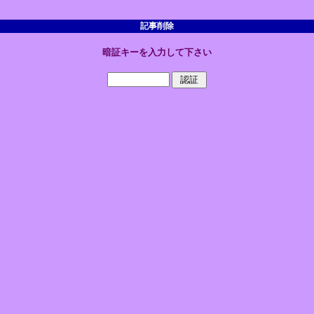
記事削除
暗証キーを入力して下さい