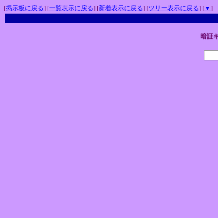
[
掲示板に戻る
] [
一覧表示に戻る
] [
新着表示に戻る
] [
ツリー表示に戻る
] [
▼
]
暗証