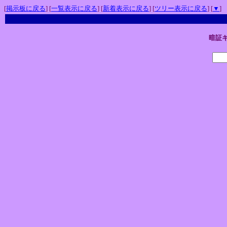
[
掲示板に戻る
] [
一覧表示に戻る
] [
新着表示に戻る
] [
ツリー表示に戻る
] [
▼
]
暗証