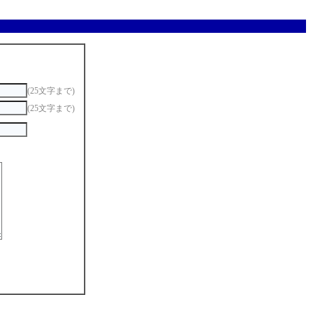
(25文字まで)
(25文字まで)