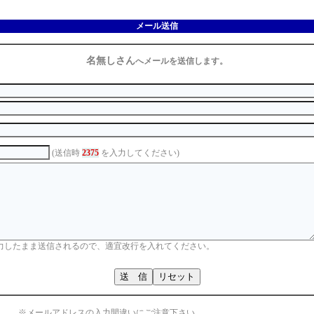
メール送信
名無しさん
へメールを送信します。
(送信時
2375
を入力してください)
力したまま送信されるので、適宜改行を入れてください。
※メールアドレスの入力間違いにご注意下さい。