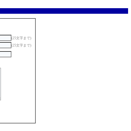
(25文字まで)
(25文字まで)