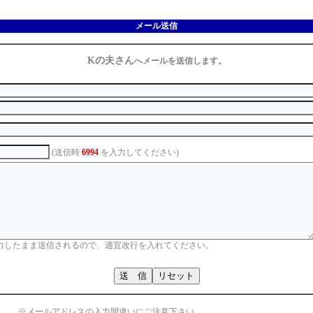
メール送信
Kの夫さん
へメールを送信します。
(送信時
6994
を入力してください)
力したまま送信されるので、適宜改行を入れてください。
※メールアドレスの入力間違いにご注意下さい。