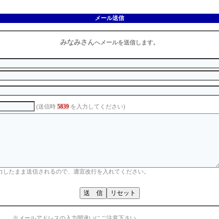
メール送信
みなみさん
へメールを送信します。
(送信時
5839
を入力してください)
力したまま送信されるので、適宜改行を入れてください。
※メールアドレスの入力間違いにご注意下さい。