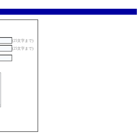
(25文字まで)
(25文字まで)