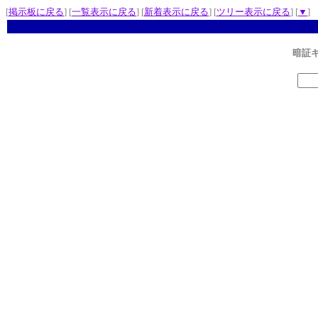
[
掲示板に戻る
] [
一覧表示に戻る
] [
新着表示に戻る
] [
ツリー表示に戻る
] [
▼
]
暗証