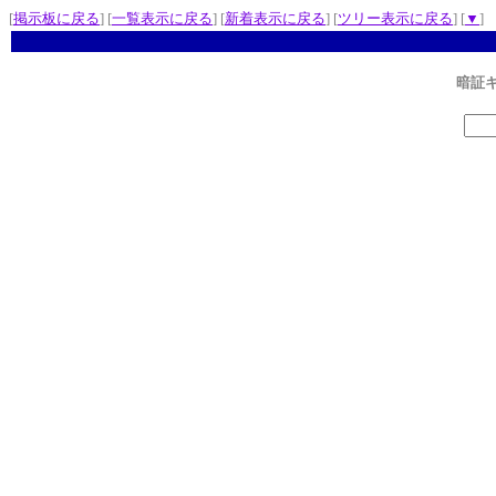
[
掲示板に戻る
] [
一覧表示に戻る
] [
新着表示に戻る
] [
ツリー表示に戻る
] [
▼
]
暗証