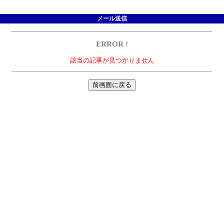
メール送信
ERROR !
該当の記事が見つかりません