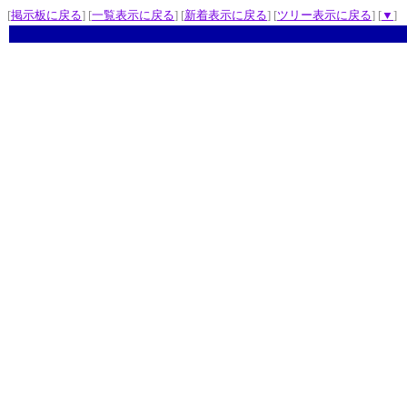
[
掲示板に戻る
] [
一覧表示に戻る
] [
新着表示に戻る
] [
ツリー表示に戻る
] [
▼
]