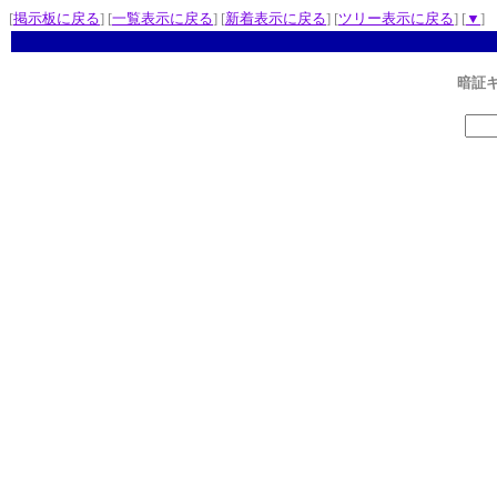
[
掲示板に戻る
] [
一覧表示に戻る
] [
新着表示に戻る
] [
ツリー表示に戻る
] [
▼
]
暗証