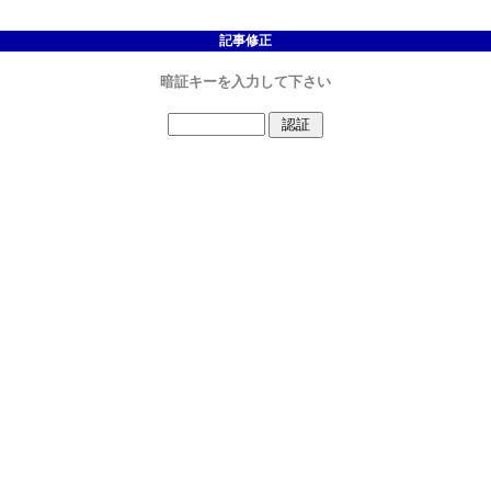
記事修正
暗証キーを入力して下さい