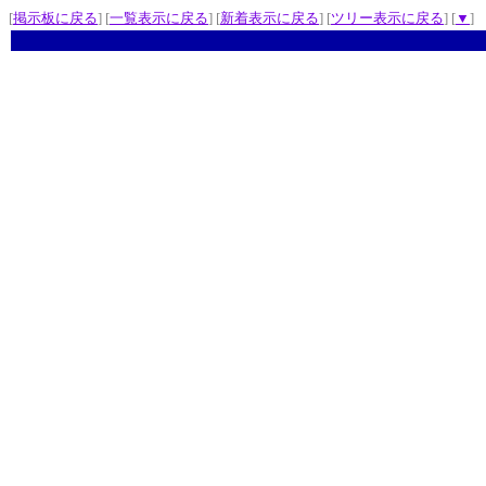
[
掲示板に戻る
] [
一覧表示に戻る
] [
新着表示に戻る
] [
ツリー表示に戻る
] [
▼
]