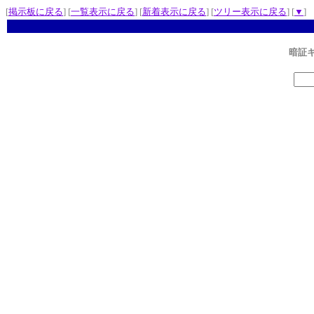
[
掲示板に戻る
] [
一覧表示に戻る
] [
新着表示に戻る
] [
ツリー表示に戻る
] [
▼
]
暗証