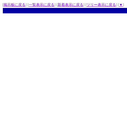
[
掲示板に戻る
] [
一覧表示に戻る
] [
新着表示に戻る
] [
ツリー表示に戻る
] [
▼
]