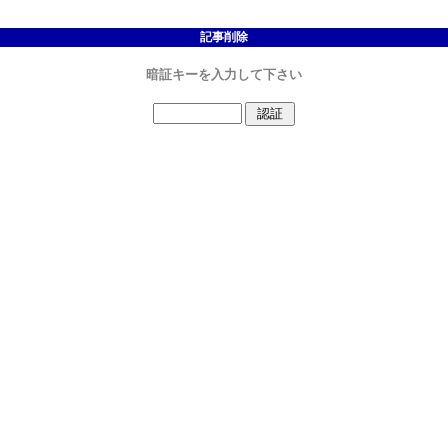
記事削除
暗証キーを入力して下さい