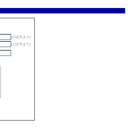
(25文字まで)
(25文字まで)