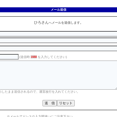
メール送信
ひろさん
へメールを送信します。
(送信時
1888
を入力してください)
力したまま送信されるので、適宜改行を入れてください。
※メールアドレスの入力間違いにご注意下さい。