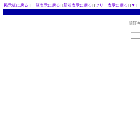
[
掲示板に戻る
] [
一覧表示に戻る
] [
新着表示に戻る
] [
ツリー表示に戻る
] [
▼
]
暗証