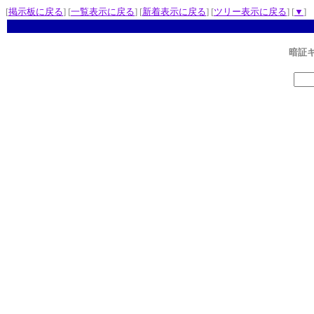
[
掲示板に戻る
] [
一覧表示に戻る
] [
新着表示に戻る
] [
ツリー表示に戻る
] [
▼
]
暗証