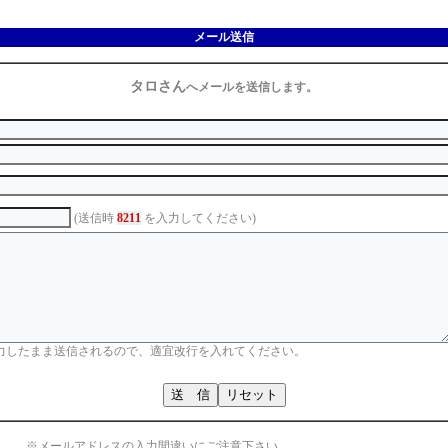
メール送信
タロさん
へメールを送信します。
(送信時
8211
を入力してください)
力したまま送信されるので、適宜改行を入れてください。
※メールアドレスの入力間違いにご注意下さい。