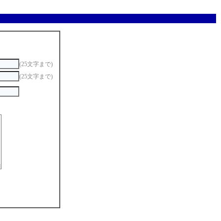
(25文字まで)
(25文字まで)