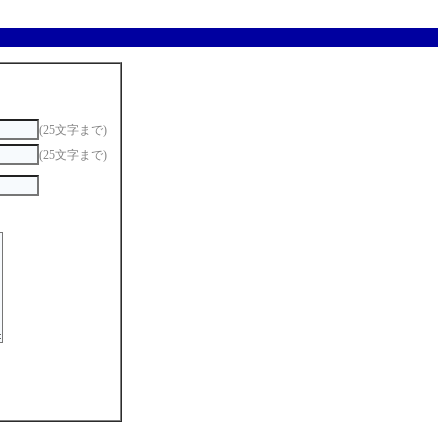
(25文字まで)
(25文字まで)