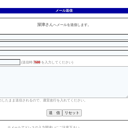
メール送信
深津さん
へメールを送信します。
(送信時
7600
を入力してください)
力したまま送信されるので、適宜改行を入れてください。
※メールアドレスの入力間違いにご注意下さい。