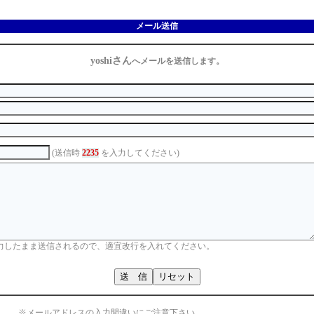
メール送信
yoshiさん
へメールを送信します。
(送信時
2235
を入力してください)
力したまま送信されるので、適宜改行を入れてください。
※メールアドレスの入力間違いにご注意下さい。