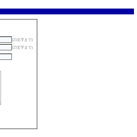
(25文字まで)
(25文字まで)